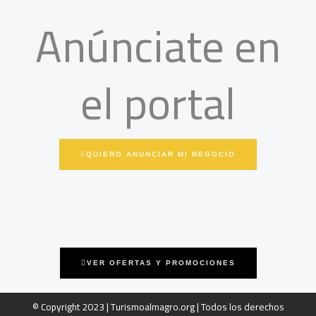
Anúnciate en
el portal
QUIERO ANUNCIAR MI NEGOCIO
VER OFERTAS Y PROMOCIONES
© Copyright 2023 | Turismoalmagro.org | Todos los derechos