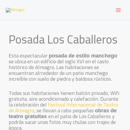
Ir
al
contenido
Posada Los Caballeros
Esta espectacular
posada de estilo manchego
se ubica en un edificio del siglo XVI en el casto
histórico de Almagro. Las habitaciones se
encuentran alrrededor de un patio manchego
increíble con suelo de piedra y baldosa rústicos.
Todas sus habitaciones tienen balcón privado, Wifi
gratuita, aire acondicionado y calefacción. Durante
la celebración del
Festival Internacional de Teatro
de Almagro
, se llevan a cabo pequeñas
obras de
en el patio de Los Caballeros y
teatro gratuitas
podrás sacar unas fotos muy chulas con trajes de
época.